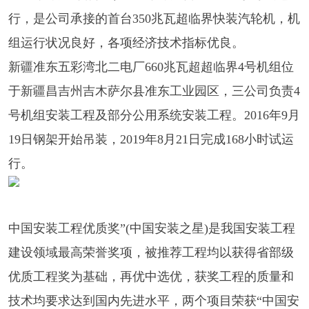
行，是公司承接的首台350兆瓦超临界快装汽轮机，机
组运行状况良好，各项经济技术指标优良。
新疆准东五彩湾北二电厂660兆瓦超超临界4号机组位
于新疆昌吉州吉木萨尔县准东工业园区，三公司负责4
号机组安装工程及部分公用系统安装工程。2016年9月
19日钢架开始吊装，2019年8月21日完成168小时试运
行。
中国安装工程优质奖”(中国安装之星)是我国安装工程
建设领域最高荣誉奖项，被推荐工程均以获得省部级
优质工程奖为基础，再优中选优，获奖工程的质量和
技术均要求达到国内先进水平，两个项目荣获“中国安